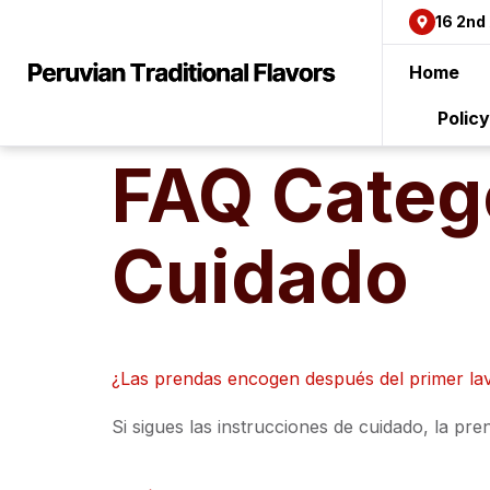
content
16 2nd
Home
Polic
FAQ Categ
Cuidado
¿Las prendas encogen después del primer la
Si sigues las instrucciones de cuidado, la p