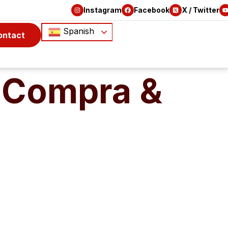
Instagram
Facebook
X / Twitter
Spanish
ontact
 Compra &