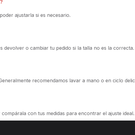
s?
der ajustarla si es necesario.
evolver o cambiar tu pedido si la talla no es la correcta.
. Generalmente recomendamos lavar a mano o en ciclo delic
y compárala con tus medidas para encontrar el ajuste ideal.