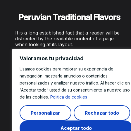
It is a long established fact that a reader will be
distracted by the readable content of a page
when looking at its layout.
Valoramos tu privacidad
Usamos cookies para mejorar su experiencia de
navegación, mostrarle anuncios o contenidos
personalizados y analizar nuestro tráfico. Al hacer clic en
“Aceptar todo” usted da su consentimiento a nuestro uso
de las cookies.
Política de cookies
Personalizar
Rechazar todo
Aceptar todo