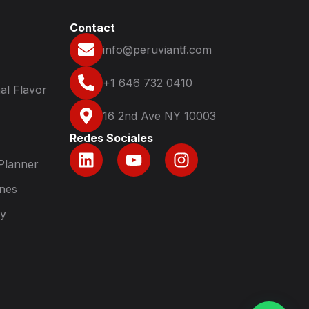
Contact
info@peruviantf.com
+1 646 732 0410
al Flavor
16 2nd Ave NY 10003
Redes Sociales
Planner
nes
ry