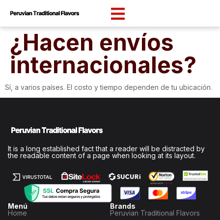
content
¿Hacen envíos
internacionales?
Sí, a varios países. El costo y tiempo dependen de tu ubicación.
It is a long established fact that a reader will be distracted by
the readable content of a page when looking at its layout.
Menú
Brands
Home
Peruvian Traditional Flavors