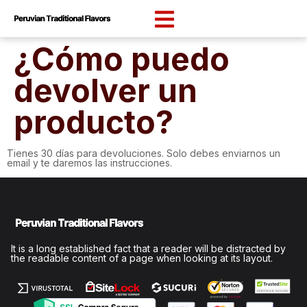
content
¿Cómo puedo
devolver un
producto?
Tienes 30 días para devoluciones. Solo debes enviarnos un
email y te daremos las instrucciones.
It is a long established fact that a reader will be distracted by
the readable content of a page when looking at its layout.