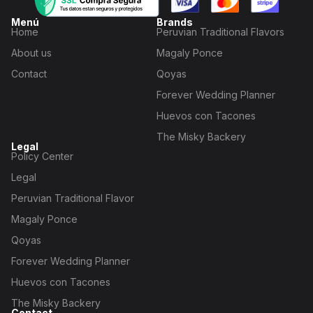
Menú
Brands
Home
Peruvian Traditional Flavors
About us
Magaly Ponce
Contact
Qoyas
Forever Wedding Planner
Huevos con Tacones
The Misky Backery
Legal
Policy Center
Legal
Peruvian Traditional Flavor
Magaly Ponce
Qoyas
Forever Wedding Planner
Huevos con Tacones
The Misky Backery
Contact